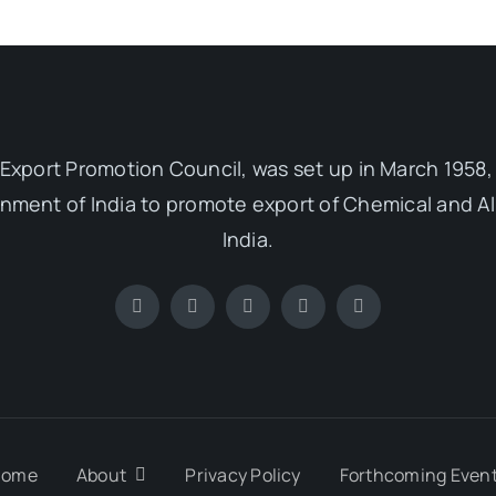
Export Promotion Council, was set up in March 1958, 
ent of India to promote export of Chemical and Al
India.
Home
About
Privacy Policy
Forthcoming Even