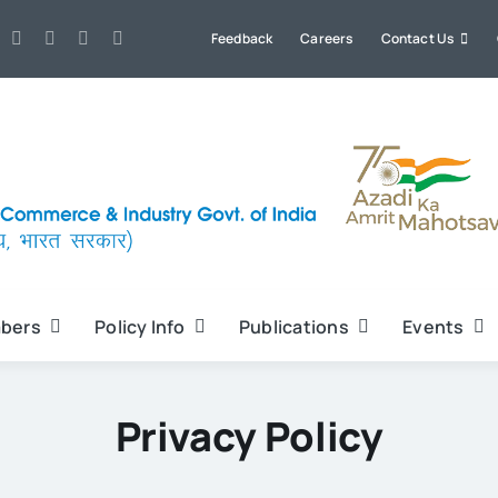
Feedback
Careers
Contact Us
bers
Policy Info
Publications
Events
Privacy Policy