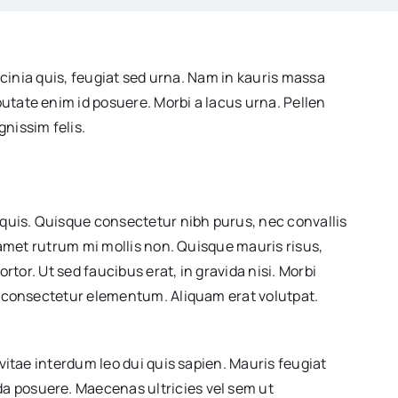
lacinia quis, feugiat sed urna. Nam in kauris massa
utate enim id posuere. Morbi a lacus urna. Pellen
nissim felis.
 quis. Quisque consectetur nibh purus, nec convallis
t amet rutrum mi mollis non. Quisque mauris risus,
rtor. Ut sed faucibus erat, in gravida nisi. Morbi
ue consectetur elementum. Aliquam erat volutpat.
 vitae interdum leo dui quis sapien. Mauris feugiat
da posuere. Maecenas ultricies vel sem ut