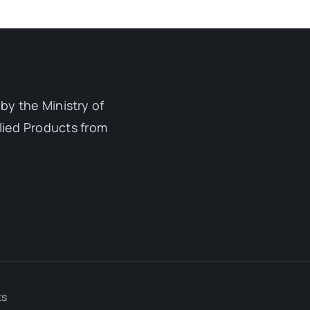
by the Ministry of
lied Products from
ts